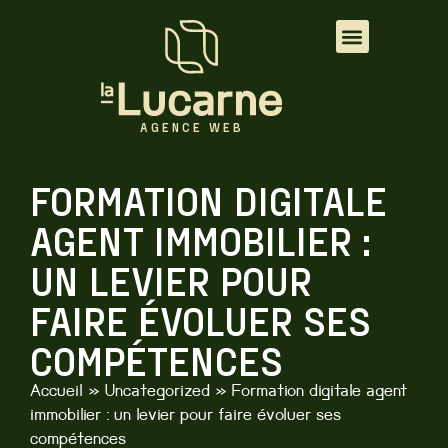
AGENCE WEB
AGENCE WEB
FORMATION DIGITALE
AGENT IMMOBILIER :
UN LEVIER POUR
FAIRE ÉVOLUER SES
COMPÉTENCES
Accueil
»
Uncategorized
»
Formation digitale agent
immobilier : un levier pour faire évoluer ses
compétences