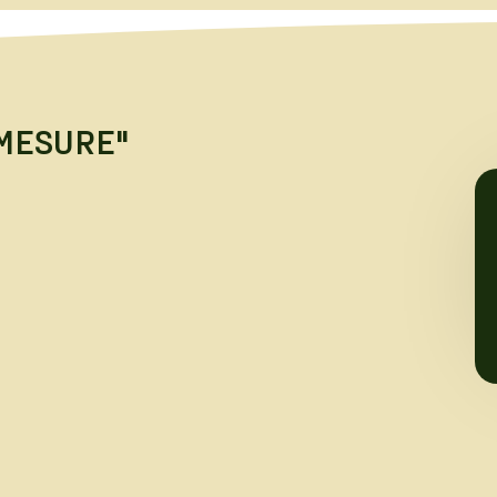
-MESURE"