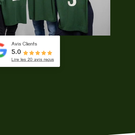
Avis Clients
5.0
Lire les 20 avis reçus